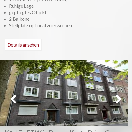
Ruhige Lage
gepflegtes Objekt
2 Balkone
Stellplatz optional zu erwerben
Details ansehen
Vorheriges
Weiter