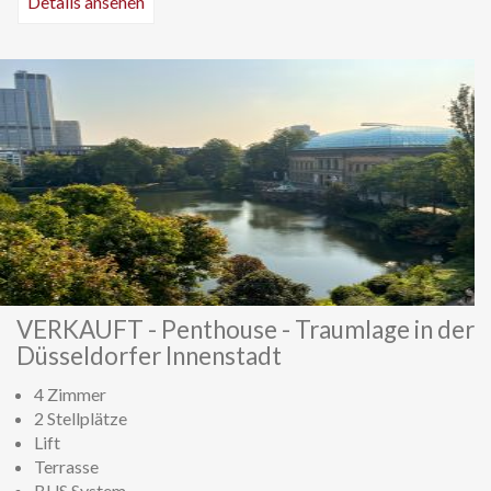
Details ansehen
VERKAUFT - Penthouse - Traumlage in der
Düsseldorfer Innenstadt
4 Zimmer
2 Stellplätze
Lift
Terrasse
BUS System