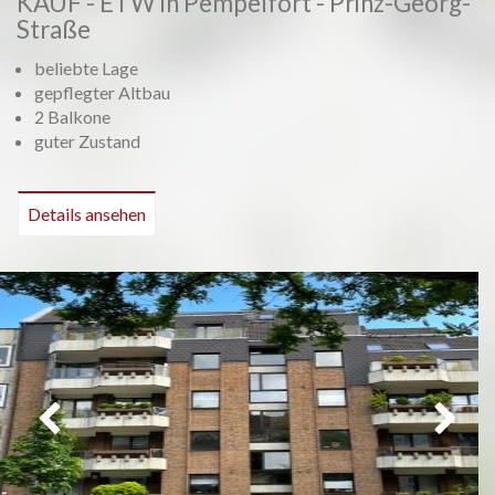
KAUF - ETW in Pempelfort - Prinz-Georg-
Straße
beliebte Lage
gepflegter Altbau
2 Balkone
guter Zustand
Details ansehen