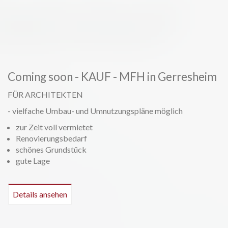
Coming soon - KAUF - MFH in Gerresheim
FÜR ARCHITEKTEN
- vielfache Umbau- und Umnutzungspläne möglich
zur Zeit voll vermietet
Renovierungsbedarf
schönes Grundstück
gute Lage
Details ansehen