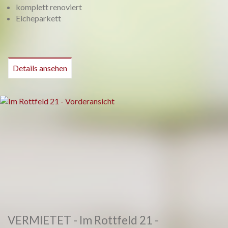
komplett renoviert
Eicheparkett
Details ansehen
VERMIETET - Im Rottfeld 21 -