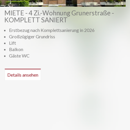
Vorheriges
Weiter
MIETE - 4 Zi.-Wohnung Grunerstraße -
KOMPLETT SANIERT
Erstbezug nach Komplettsanierung in 2026
Großzügiger Grundriss
Lift
Balkon
Gäste WC
Details ansehen