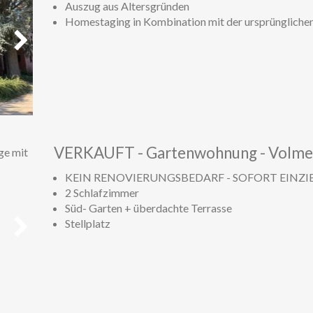
Auszug aus Altersgründen
Homestaging in Kombination mit der ursprüngliche
Weiter
VERKAUFT - Gartenwohnung - Volme
KEIN RENOVIERUNGSBEDARF - SOFORT EINZ
2 Schlafzimmer
Süd- Garten + überdachte Terrasse
Stellplatz
Weiter