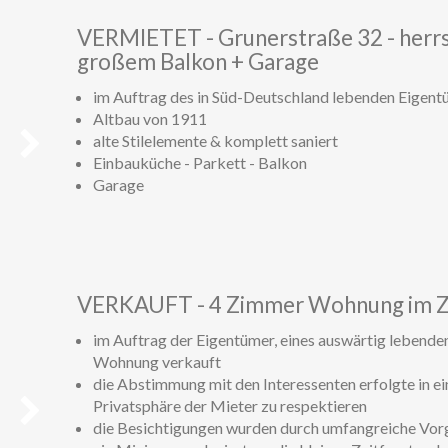
VERMIETET - Grunerstraße 32 - herrs
großem Balkon + Garage
im Auftrag des in Süd-Deutschland lebenden Eigent
Altbau von 1911
alte Stilelemente & komplett saniert
Einbauküche - Parkett - Balkon
Garage
Weiter
VERKAUFT - 4 Zimmer Wohnung im Z
im Auftrag der Eigentümer, eines auswärtig lebende
Wohnung verkauft
die Abstimmung mit den Interessenten erfolgte in e
Privatsphäre der Mieter zu respektieren
die Besichtigungen wurden durch umfangreiche Vorg