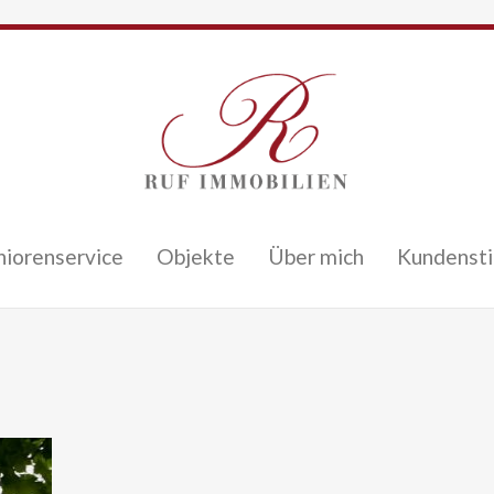
niorenservice
Objekte
Über mich
Kundenst