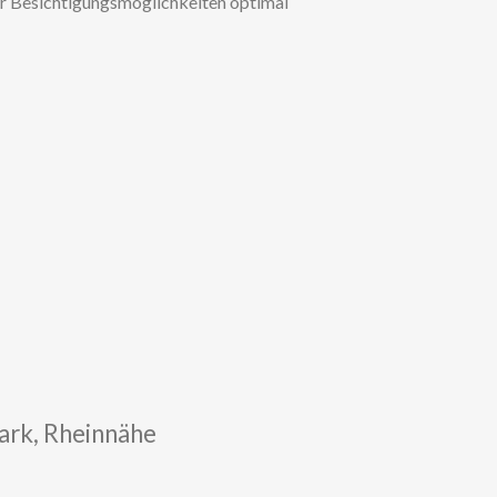
er Besichtigungsmöglichkeiten optimal
rk, Rheinnähe