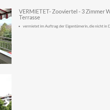
Weiter
VERMIETET- Zooviertel - 3 Zimmer 
Terrasse
vermietet im Auftrag der Eigentümerin, die nicht in 