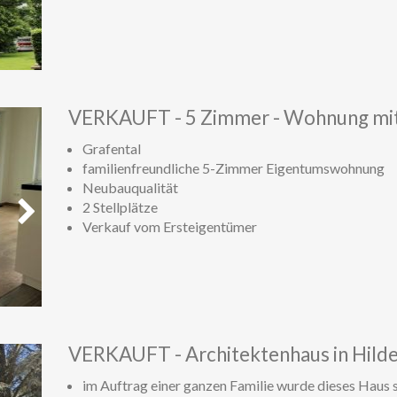
Weiter
VERKAUFT - 5 Zimmer - Wohnung mit 
Grafental
familienfreundliche 5-Zimmer Eigentumswohnung
Neubauqualität
2 Stellplätze
Verkauf vom Ersteigentümer
Weiter
VERKAUFT - Architektenhaus in Hild
im Auftrag einer ganzen Familie wurde dieses Haus s