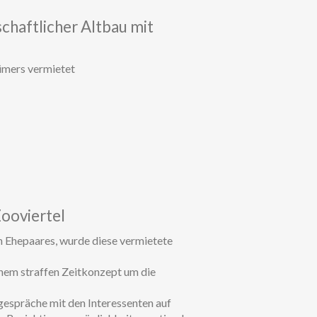
chaftlicher Altbau mit
ümers vermietet
ooviertel
n Ehepaares, wurde diese vermietete
inem straffen Zeitkonzept um die
espräche mit den Interessenten auf